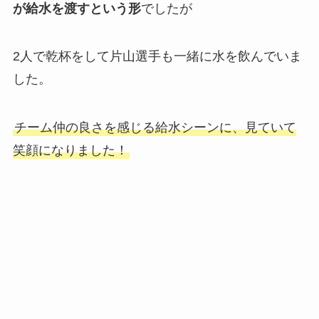
が給水を渡すという形
でしたが
2人で乾杯をして片山選手も一緒に水を飲んでいま
した。
チーム仲の良さを感じる給水シーンに、見ていて
笑顔になりました！