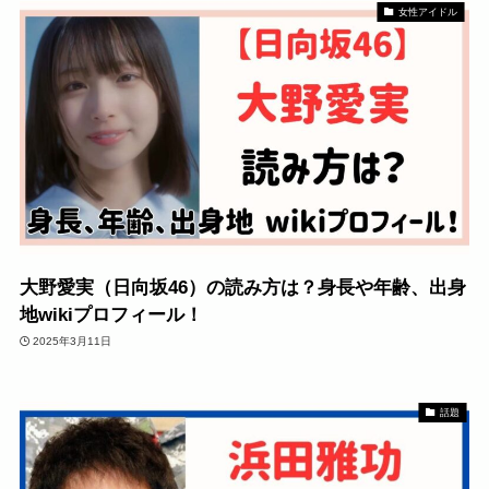
女性アイドル
大野愛実（日向坂46）の読み方は？身長や年齢、出身
地wikiプロフィール！
2025年3月11日
話題