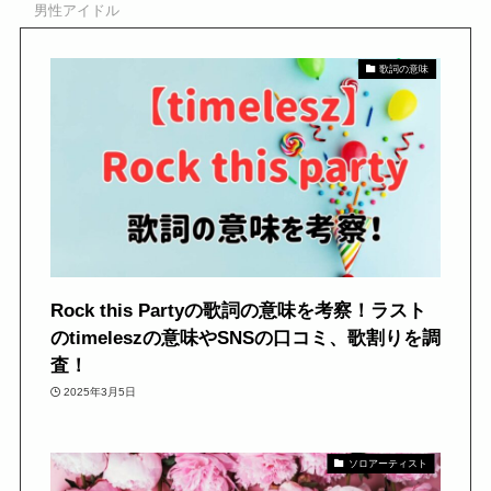
男性アイドル
歌詞の意味
Rock this Partyの歌詞の意味を考察！ラスト
のtimeleszの意味やSNSの口コミ、歌割りを調
査！
2025年3月5日
ソロアーティスト