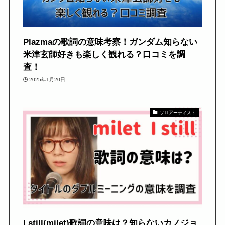
Plazmaの歌詞の意味考察！ガンダム知らない
米津玄師好きも楽しく観れる？口コミを調
査！
2025年1月20日
ソロアーティスト
I still(milet)歌詞の意味は？知らないカノジョ