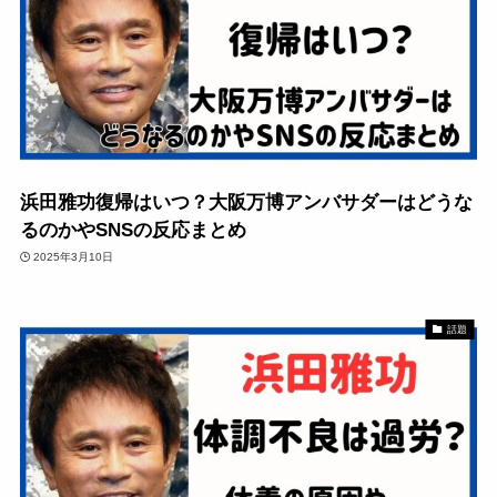
浜田雅功復帰はいつ？大阪万博アンバサダーはどうな
るのかやSNSの反応まとめ
2025年3月10日
話題