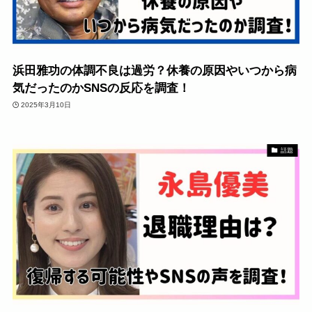
浜田雅功の体調不良は過労？休養の原因やいつから病
気だったのかSNSの反応を調査！
2025年3月10日
話題