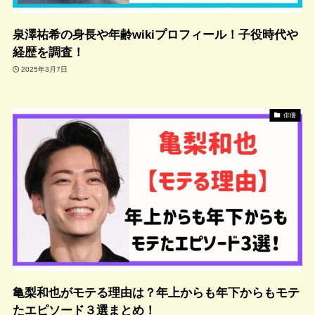
泉澤祐希の身長や年齢wikiプロフィール！子役時代や
経歴を調査！
2025年3月7日
俳優
亀梨和也がモテる理由は？年上からも年下からもモテ
たエピソード３選まとめ！