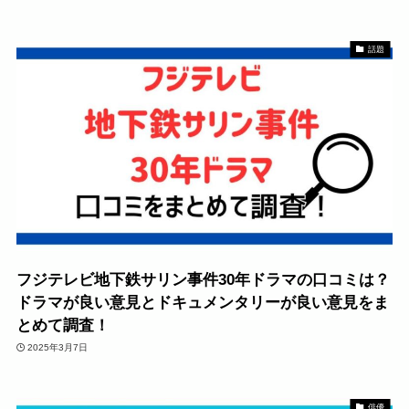
話題
フジテレビ地下鉄サリン事件30年ドラマの口コミは？
ドラマが良い意見とドキュメンタリーが良い意見をま
とめて調査！
2025年3月7日
俳優