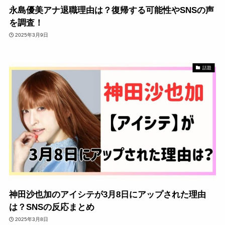
永島優美アナ退職理由は？復帰する可能性やSNSの声
を調査！
2025年3月9日
話題
神田沙也加のアイシテが3月8日にアップされた理由
は？SNSの反応まとめ
2025年3月8日