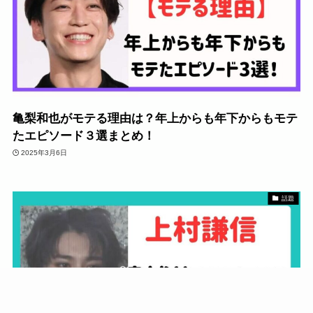
亀梨和也がモテる理由は？年上からも年下からもモテ
たエピソード３選まとめ！
2025年3月6日
話題