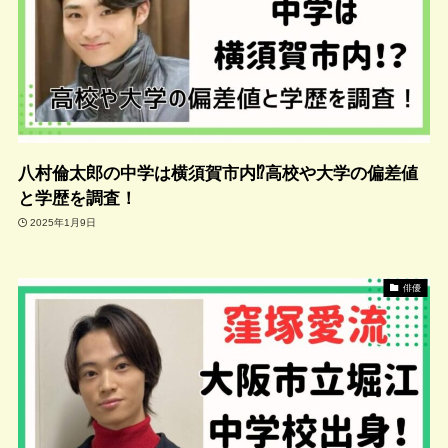
八村倫太郎の中学は横須賀市内⁉︎高校や大学の偏差値
と学歴を調査！
2025年1月9日
俳優