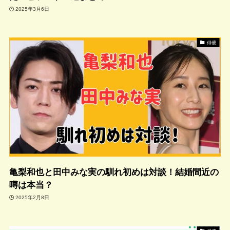
2025年3月6日
俳優
亀梨和也と田中みな実の馴れ初めは対談！結婚間近の
噂は本当？
2025年2月8日