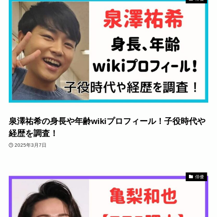
泉澤祐希の身長や年齢wikiプロフィール！子役時代や
経歴を調査！
2025年3月7日
俳優