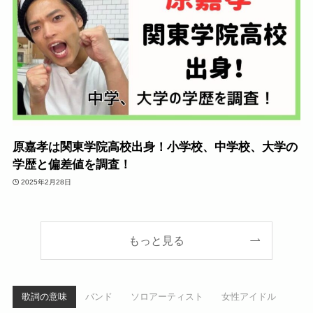
原嘉孝は関東学院高校出身！小学校、中学校、大学の
学歴と偏差値を調査！
2025年2月28日
もっと見る
歌詞の意味
バンド
ソロアーティスト
女性アイドル