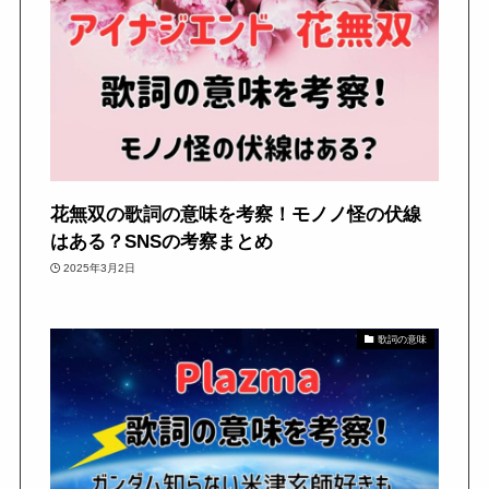
花無双の歌詞の意味を考察！モノノ怪の伏線
はある？SNSの考察まとめ
2025年3月2日
歌詞の意味