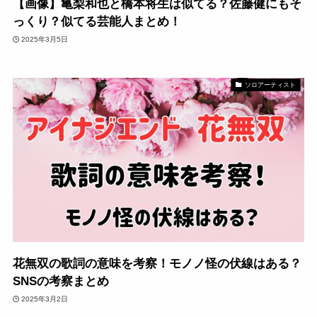
【画像】亀梨和也と橋本将生は似てる？佐藤健にもそ
っくり？似てる芸能人まとめ！
2025年3月5日
ソロアーティスト
花無双の歌詞の意味を考察！モノノ怪の伏線はある？
SNSの考察まとめ
2025年3月2日