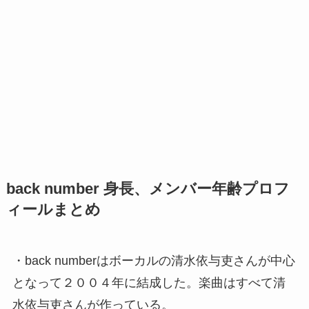
back number 身長、メンバー年齢プロフ
ィールまとめ
・back numberはボーカルの清水依与吏さんが中心
となって２００４年に結成した。楽曲はすべて清
水依与吏さんが作っている。