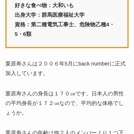
好きな食べ物：大和いも
出身大学：群馬医療福祉大学
資格：第二種電気工事士、危険物乙種4・
5・6類
栗原寿さんは２００６年5月にback numberに正式
加入しています。
栗原寿さんの身長は１７０㎝です。日本人の男性
の平均身長が１７２㎝なので、平均的な体格でし
ょうか。
栗原寿さんの年齢は他２人のメンバーより１つ下