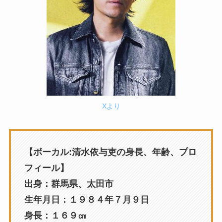
Xより
【ボーカル:清水依与吏の身長、年齢、プロ
フィール】
出身：群馬県、太田市
生年月日：１９８４年７月９日
身長：１６９㎝