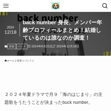
back number 身長、メンバー年
2024
齢プロフィールまとめ！結婚し
12/18
ているのは誰なのか調査！
2024年6月22日
2024年12月18日
音楽
バンド
ホーム
音楽
バンド
２０２４年夏ドラマで月９「海のはじまり」の主
題歌をうたうことが決まったbuck number。