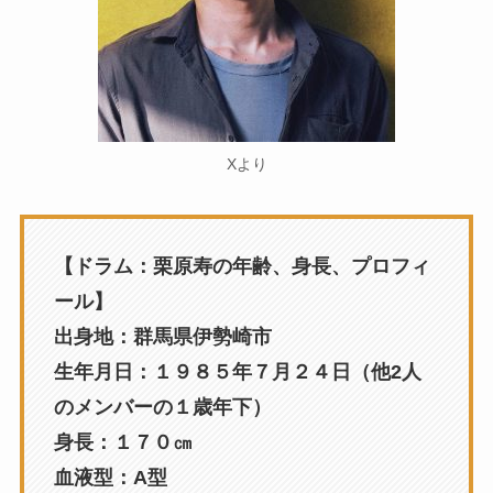
Xより
【ドラム：栗原寿の年齢、身長、プロフィ
ール】
出身地：群馬県伊勢崎市
生年月日：１９８５年７月２４日（他2人
のメンバーの１歳年下）
身長：１７０㎝
血液型：A型