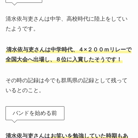
清水依与吏さんは中学、高校時代に陸上をしてい
たようです。
清水依与吏さんは中学時代、４×２００ｍリレーで
全国大会へ出場し、８位に入賞したそうです！
その時の記録は今でも群馬県の記録として残って
いるとのこと。
バンドを始める前
清水依与吏さんは
お笑いを勉強していた時期もあ