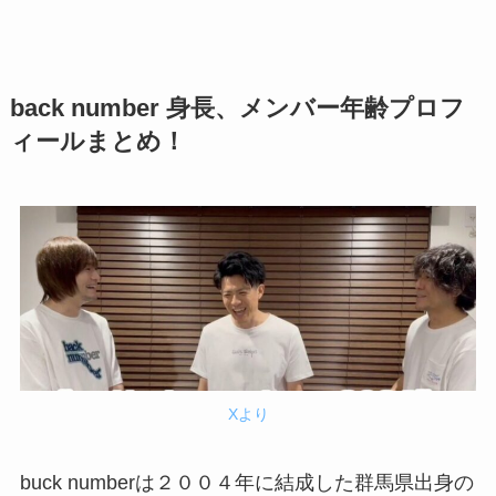
back number 身長、メンバー年齢プロフ
ィールまとめ！
Xより
buck numberは２００４年に結成した群馬県出身の