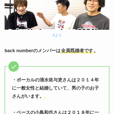
Xより
back numberのメンバーは
全員既婚者です
。
・ボーカルの清水依与吏さんは２０１４年
に一般女性と結婚していて、男の子のお子
さんがいます。
・ベースの小島和也さんは２０１８年に一