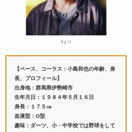
Xより
【ベース、コーラス：小島和也の年齢、身
長、プロフィール】
出身地：群馬県伊勢崎市
生年月日：１９８４年５月１６日
身長：１７５㎝
血液型：O型
趣味：ダーツ、小・中学校では野球をして