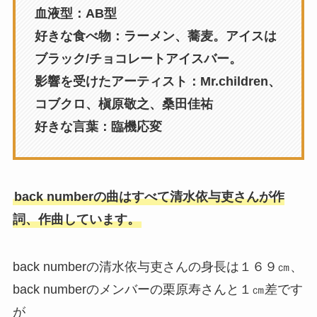
血液型：AB型
好きな食べ物：ラーメン、蕎麦。アイスは
ブラック/チョコレートアイスバー。
影響を受けたアーティスト：Mr.children、
コブクロ、槇原敬之、桑田佳祐
好きな言葉：臨機応変
back numberの曲はすべて清水依与吏さんが作
詞、作曲しています。
back numberの清水依与吏さんの身長は１６９㎝、
back numberのメンバーの栗原寿さんと１㎝差です
が