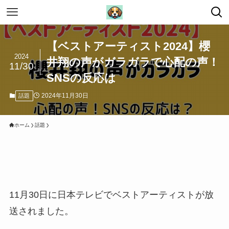
【ベストアーティスト2024】櫻
2024
井翔の声がガラガラで心配の声！
11/30
SNSの反応は
2024年11月30日
話題
ホーム
話題
11月30日に日本テレビでベストアーティストが放
送されました。