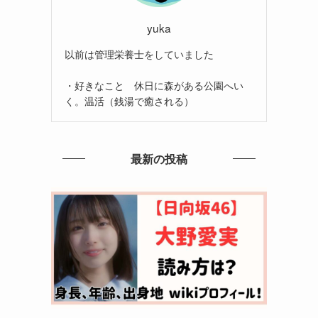
yuka
以前は管理栄養士をしていました
・好きなこと 休日に森がある公園へい
く。温活（銭湯で癒される）
最新の投稿