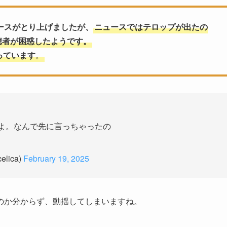
ースがとり上げましたが、
ニュースではテロップが出たの
聴者が困惑したようです。
っています
。
たよ。なんで先に言っちゃったの
lica)
February 19, 2025
のか分からず、動揺してしまいますね。