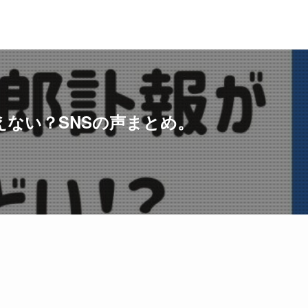
ない？SNSの声まとめ。