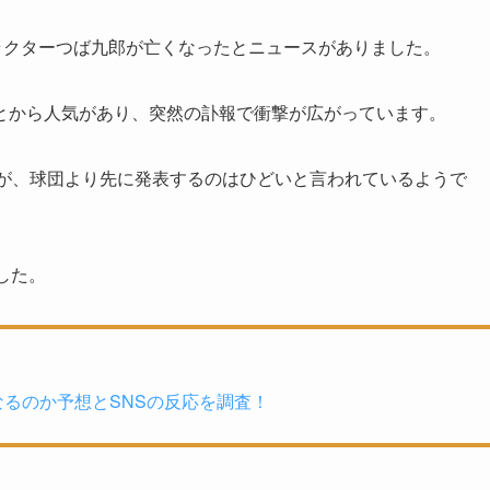
ラクターつば九郎が亡くなったとニュースがありました。
とから人気があり、突然の訃報で衝撃が広がっています。
すが、球団より先に発表するのはひどいと言われているようで
した。
るのか予想とSNSの反応を調査！