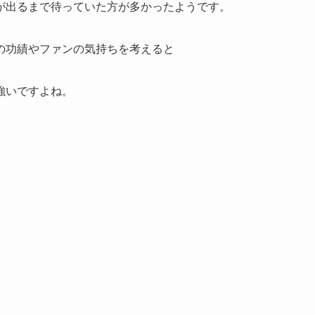
が出るまで待っていた方が多かったようです。
の功績やファンの気持ちを考えると
強いですよね。