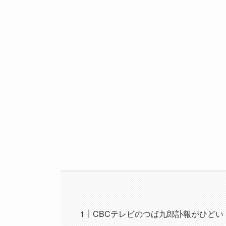
CBCテレビのつば九郎訃報がひど