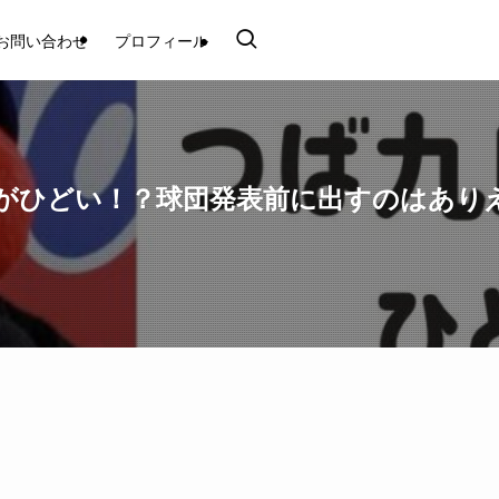
お問い合わせ
プロフィール
報がひどい！？球団発表前に出すのはありえ