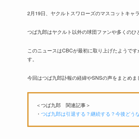
2月19日、ヤクルトスワローズのマスコットキャ
つば九郎はヤクルト以外の球団ファンや多くのひ
このニュースはCBCが最初に取り上げたようで
す。
今回はつば九郎訃報の経緯やSNSの声をまとめま
＜つば九郎 関連記事＞
・
つば九郎は引退する？継続する？今後どうな