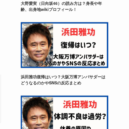
大野愛実（日向坂46）の読み方は？身長や年
齢、出身地wikiプロフィール！
浜田雅功復帰はいつ？大阪万博アンバサダーは
どうなるのかやSNSの反応まとめ