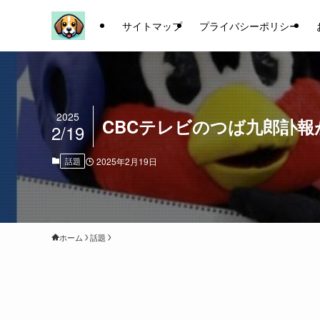
サイトマップ
プライバシーポリシー
2025
CBCテレビのつば九郎訃
2/19
話題
2025年2月19日
ホーム
話題