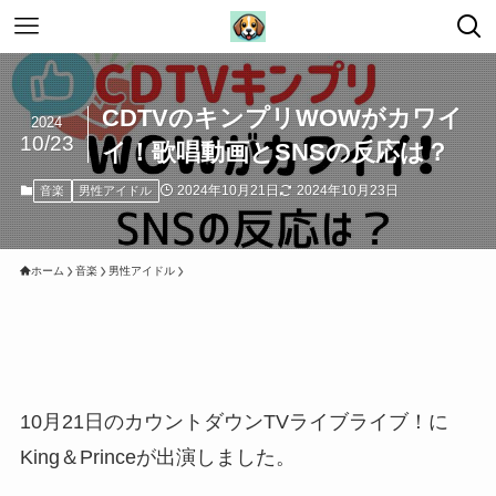
CDTVのキンプリWOWがカワイ
2024
10/23
イ！歌唱動画とSNSの反応は？
2024年10月21日
2024年10月23日
音楽
男性アイドル
ホーム
音楽
男性アイドル
10月21日のカウントダウンTVライブライブ！に
King＆Princeが出演しました。