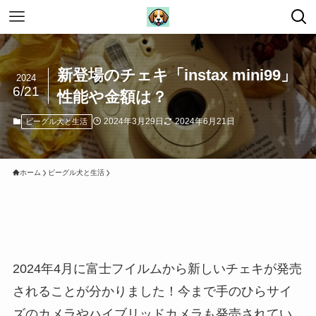
新登場のチェキ「instax mini99」
2024
6/21
性能や金額は？
2024年3月29日
2024年6月21日
ビーグル犬と生活
ホーム
ビーグル犬と生活
2024年4月に富士フイルムから新しいチェキが発売
されることが分かりました！今まで手のひらサイ
ズのカメラやハイブリッドカメラも発売されてい