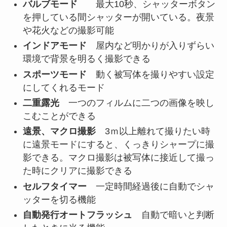
バルブモード
最大10秒、シャッターボタン
を押している間シャッターが開いている。夜景
や花火などの撮影可能
インドアモード
屋内など明かりが入りずらい
環境で背景を明るく撮影できる
スポーツモード
動く被写体を撮りやすい設定
にしてくれるモード
二重露光
一つのフィルムに二つの画像を映し
こむことができる
遠景、マクロ撮影
3ｍ以上離れて撮りたい時
に遠景モードにすると、くっきりシャープに撮
影できる。マクロ撮影は被写体に接近して撮っ
た時にクリアに撮影できる
セルフタイマー
一定時間経過後に自動でシャ
ッターを切る機能
自動発行オートフラッシュ
自動で暗いと判断