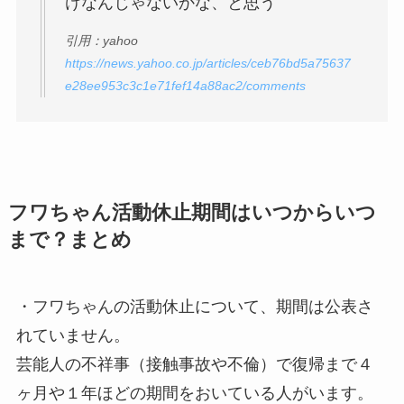
けなんじゃないかな、と思う
引用：yahoo
https://news.yahoo.co.jp/articles/ceb76bd5a75637
e28ee953c3c1e71fef14a88ac2/comments
フワちゃん活動休止期間はいつからいつ
まで？まとめ
・フワちゃんの活動休止について、期間は公表さ
れていません。
芸能人の不祥事（接触事故や不倫）で復帰まで４
ヶ月や１年ほどの期間をおいている人がいます。