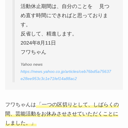
活動休止期間は、自分のことを 見つ
め直す時間にできればと思っておりま
す。
反省して、精進します。
2024年8月11日
フワちゃん
Yahoo news
https://news.yahoo.co.jp/articles/ceb76bd5a75637
e28ee953c3c1e71fef14a88ac2
フワちゃんは
「一つの区切りとして、しばらくの
間、芸能活動をお休みさせさせていただくことに
しました。」