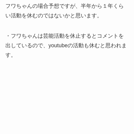
フワちゃんの場合予想ですが、半年から１年くら
い活動を休むのではないかと思います。
・フワちゃんは芸能活動を休止するとコメントを
出しているので、youtubeの活動も休むと思われま
す。
フワちゃんはCM降板する？違約金はいくら？損害
賠償はどうなるか調査
あわせて読みたい
フワちゃんはCM降板する？違約
金はいくら？損害賠償はどうなる
か調査