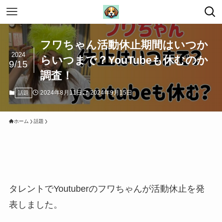
フワちゃん活動休止期間はいつか
2024
らいつまで？YouTubeも休むのか
9/15
調査！
2024年8月11日
2024年9月15日
話題
ホーム
話題
タレントでYoutuberのフワちゃんが活動休止を発
表しました。