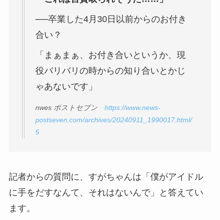
──卒業した4月30日以前からのお付き
合い？
「まぁまぁ、お付き合いというか、現
役バリバリの時からの知り合いとかじ
ゃあないです」
nwes ポストセブン
https://www.news-
postseven.com/archives/20240911_1990017.html/
5
記者からの質問に、すがちゃんは「僕がアイドル
に手をだすなんて、それはないんで」と答えてい
ます。