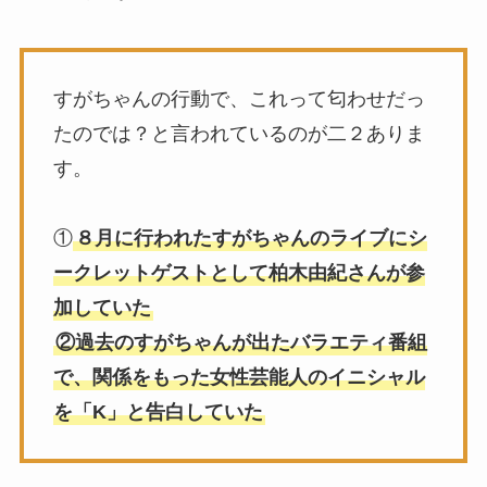
すがちゃんの行動で、これって匂わせだっ
たのでは？と言われているのが二２ありま
す。
①
８月に行われたすがちゃんのライブにシ
ークレットゲストとして柏木由紀さんが参
加していた
②過去のすがちゃんが出たバラエティ番組
で、関係をもった女性芸能人のイニシャル
を「K」と告白していた