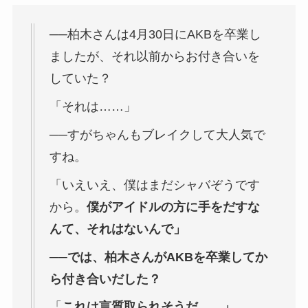
──柏木さんは4月30日にAKBを卒業し
ましたが、それ以前からお付き合いを
していた？
「それは……」
──すがちゃんもブレイクして大人気で
すね。
「いえいえ、僕はまだシャバぞうです
から。
僕がアイドルの方に手をだすな
んて、それはないんで」
──
では、柏木さんがAKBを卒業してか
ら付き合いだした？
「
これは言質取られそうだ……」