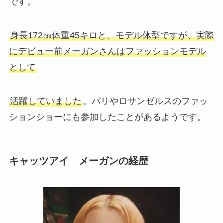
です。
身長172㎝体重45キロと、モデル体型ですが、実際
にデビュー前メーガンさんはファッションモデル
として
活躍していました
。パリやロサンゼルスのファッ
ションショーにも参加したことがあるようです。
キャッツアイ メーガンの経歴