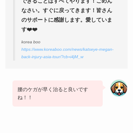
できることはすべてやります！ごめん
なさい。すぐに戻ってきます！皆さん
のサポートに感謝します。愛していま
す❤️❤️
korea boo
https://www.koreaboo.com/news/katseye-megan-
back-injury-asia-tour/?cb=i4jM_w
腰のケガが早く治ると良いです
ね！！