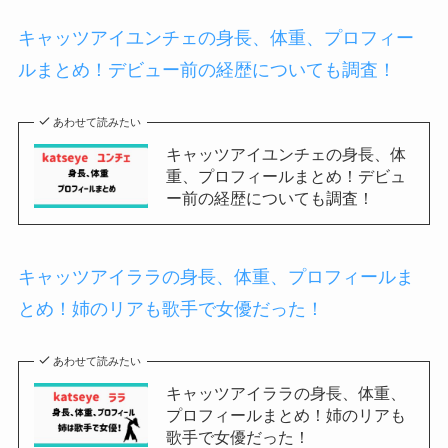
キャッツアイユンチェの身長、体重、プロフィー
ルまとめ！デビュー前の経歴についても調査！
あわせて読みたい
キャッツアイユンチェの身長、体
重、プロフィールまとめ！デビュ
ー前の経歴についても調査！
キャッツアイララの身長、体重、プロフィールま
とめ！姉のリアも歌手で女優だった！
あわせて読みたい
キャッツアイララの身長、体重、
プロフィールまとめ！姉のリアも
歌手で女優だった！