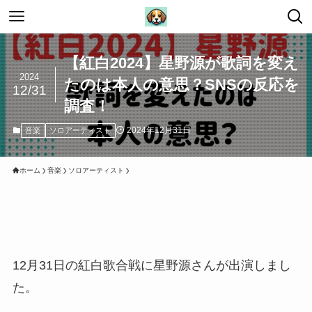
【紅白2024】星野源が歌詞を変え
2024
たのは本人の意思？SNSの反応を
12/31
調査！
2024年12月31日
音楽
ソロアーティスト
ホーム
音楽
ソロアーティスト
12月31日の紅白歌合戦に星野源さんが出演しまし
た。