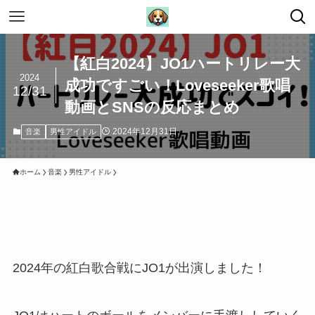
【紅白2024】JO1ハートリレー大
2024
成功ですごい！Loveseeker歌唱
12/31
動画とSNSの反応まとめ
2024年12月31日
音楽
男性アイドル
ホーム
音楽
男性アイドル
2024年の紅白歌合戦にJO1が出演しました！