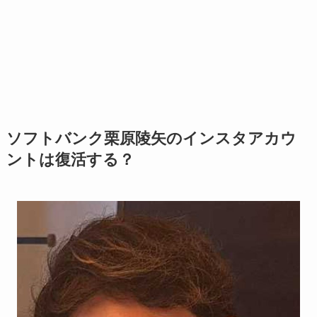
ソフトバンク栗原陵矢のインスタアカウ
ントは復活する？