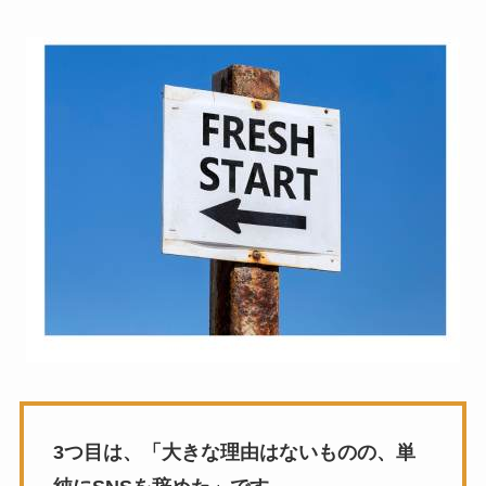
3つ目は、「大きな理由はないものの、単