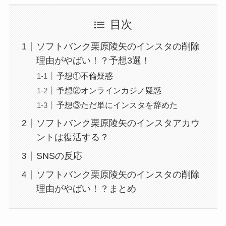
目次
ソフトバンク栗原陵矢のインスタの削除
理由がやばい！？予想3選！
予想①不倫疑惑
予想②オンラインカジノ疑惑
予想③ただ単にインスタを辞めた
ソフトバンク栗原陵矢のインスタアカウ
ントは復活する？
SNSの反応
ソフトバンク栗原陵矢のインスタの削除
理由がやばい！？まとめ