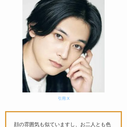
引用:X
顔の雰囲気も似ていますし、お二人とも色