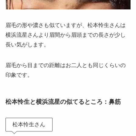
眉毛の形や濃さも似ていますが、松本怜生さんは
横浜流星さんより眉間から眉頭までの長さが少し
長い気がします。
眉毛から目までの距離はお二人とも同じくらいの
印象です。
松本怜生と横浜流星の似てるところ：鼻筋
松本怜生さん