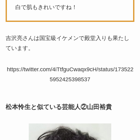
白で肌もきれいですね！
吉沢亮さんは国宝級イケメンで殿堂入りも果たし
ています。
https://twitter.com/4iTtfguCwaqx9cH/status/173522
5952425398537
松本怜生と似ている芸能人②山田裕貴