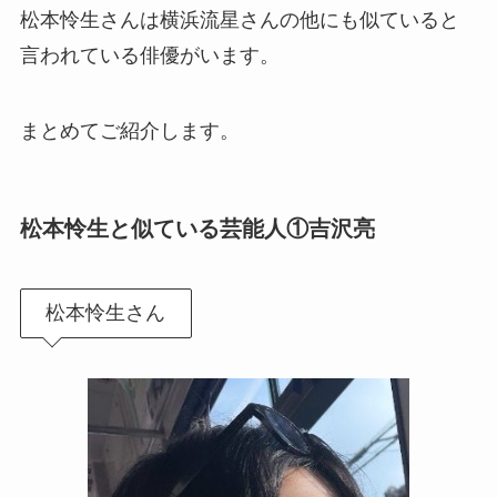
松本怜生さんは横浜流星さんの他にも似ていると
言われている俳優がいます。
まとめてご紹介します。
松本怜生と似ている芸能人①吉沢亮
松本怜生さん