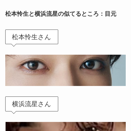
松本怜生と横浜流星の似てるところ：目元
松本怜生さん
横浜流星さん