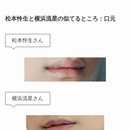
松本怜生と横浜流星の似てるところ：口元
松本怜生さん
横浜流星さん