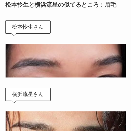
松本怜生と横浜流星の似てるところ：眉毛
松本怜生さん
横浜流星さん