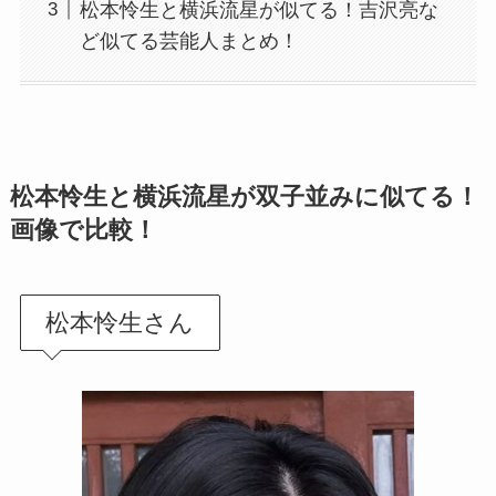
松本怜生と横浜流星が似てる！吉沢亮な
ど似てる芸能人まとめ！
松本怜生と横浜流星が双子並みに似てる！
画像で比較！
松本怜生さん