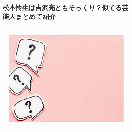
松本怜生は吉沢亮ともそっくり？似てる芸
能人まとめて紹介