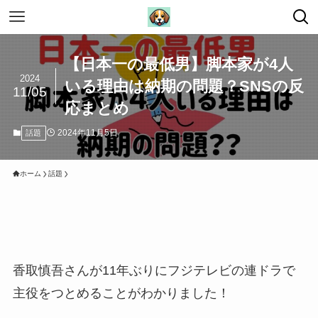
【日本一の最低男】脚本家が4人
2024
いる理由は納期の問題？SNSの反
11/05
応まとめ
2024年11月5日
話題
ホーム
話題
香取慎吾さんが11年ぶりにフジテレビの連ドラで
主役をつとめることがわかりました！