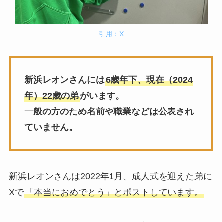
引用：X
新浜レオンさんには
6歳年下、現在（2024
年）22歳の弟
がいます。
一般の方のため名前や職業などは公表され
ていません。
新浜レオンさんは2022年1月、成人式を迎えた弟に
Xで
「本当におめでとう」とポストしています。