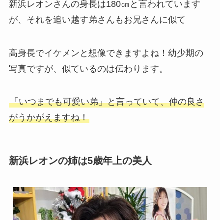
新浜レオンさんの身長は180㎝と言われています
が、それを追い越す弟さんもお兄さんに似て
高身長でイケメンと想像できますよね！幼少期の
写真ですが、似ているのは伝わります。
「いつまでも可愛い弟」と言っていて、仲の良さ
がうかがえますね！
新浜レオンの姉は5歳年上の美人