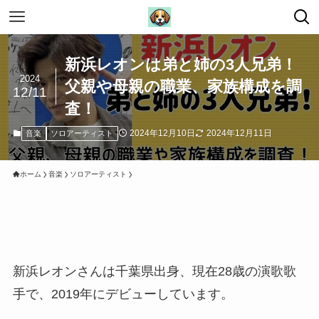
新浜レオンは弟と姉の3人兄弟！
2024
父親や母親の職業、家族構成を調
12/11
査！
2024年12月10日
2024年12月11日
音楽
ソロアーティスト
ホーム
音楽
ソロアーティスト
新浜レオンさんは千葉県出身、現在28歳の演歌歌
手で、2019年にデビューしています。