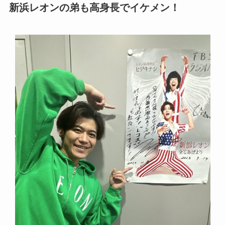
新浜レオンの弟も高身長でイケメン！