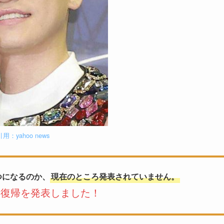
引用：yahoo news
つになるのか、
現在のところ発表されていません。
んは復帰を発表しました！