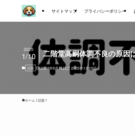
サイトマップ
プライバシーポリシー
2025
二階堂高嗣体調不良の原因
1/10
話題
2024年9月15日
2025年1月10日
ホーム
話題