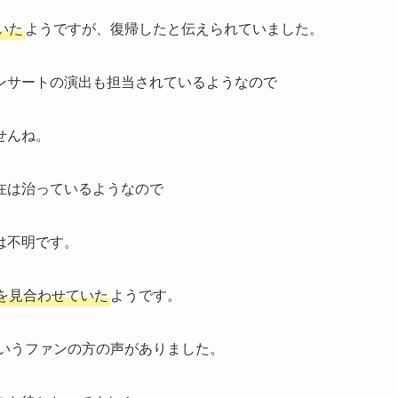
いた
ようですが、復帰したと伝えられていました。
ンサートの演出も担当されているようなので
せんね。
在は治っているようなので
は不明です。
を見合わせていた
ようです。
いうファンの方の声がありました。