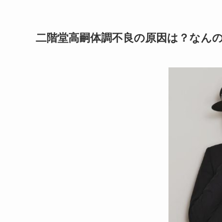
二階堂高嗣体調不良の原因は？なん