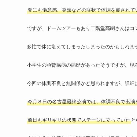
夏にも倦怠感、発熱などの症状で体調を崩されて
ですが、ドームツアーもあり二階堂高嗣さんはコ
多忙で体に堪えてしまったしまったのかもしれま
小学生の頃腎臓病の病歴があったそうですが、現
今回の体調不良と無関係かと思われますが、詳細
今月８日の名古屋最終公演では、体調不良で出演
前日もギリギリの状態でステージに立っていた
と