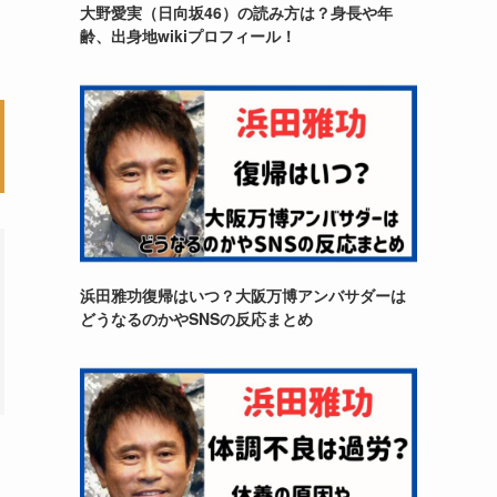
大野愛実（日向坂46）の読み方は？身長や年
齢、出身地wikiプロフィール！
浜田雅功復帰はいつ？大阪万博アンバサダーは
どうなるのかやSNSの反応まとめ