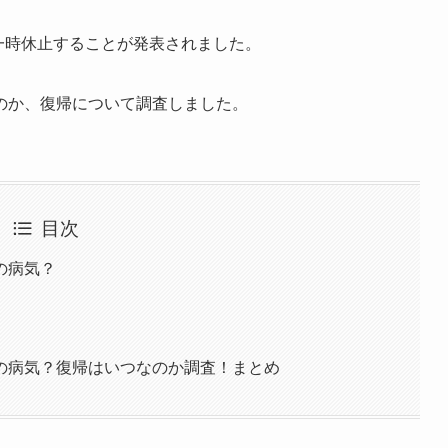
動を一時休止することが発表されました。
のか、復帰について調査しました。
目次
の病気？
の病気？復帰はいつなのか調査！まとめ