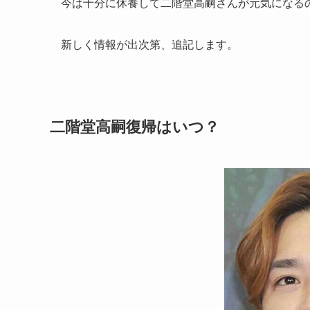
今は十分に休養して二階堂高嗣さんが元気になる
新しく情報が出次第、追記します。
二階堂高嗣復帰はいつ？