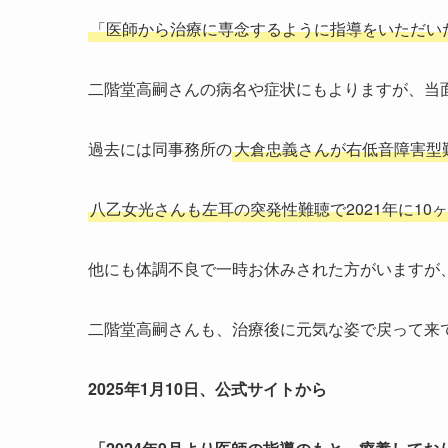
「医師から治療に専念するように指導をいただい
二階堂高嗣さんの病名や症状にもよりますが、当
過去には同事務所の
大倉忠義さんが右低音障害型難
八乙女光さんも左耳の突発性難聴で2021年に1
他にも体調不良で一時お休みされた方がいますが
二階堂高嗣さんも、治療後に元気な姿で戻って来
2025年1月10日、公式サイトから