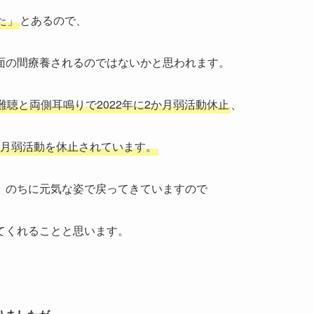
た」
とあるので、
面の間療養されるのではないかと思われます。
聴と両側耳鳴りで2022年に2か月弱活動休止
、
0ヶ月弱活動を休止されています。
、のちに元気な姿で戻ってきていますので
てくれることと思います。