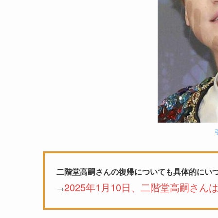
二階堂高嗣さんの復帰についても具体的にい
2025年1月10日、二階堂高嗣さ
→