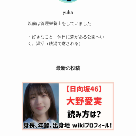
yuka
以前は管理栄養士をしていました
・好きなこと 休日に森がある公園へい
く。温活（銭湯で癒される）
最新の投稿