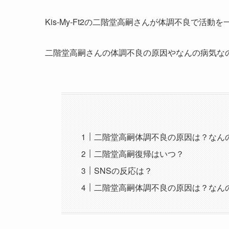
Kis-My-Ft2の二階堂高嗣さんが体調不良で活
二階堂高嗣さんの体調不良の原因やなんの病気な
二階堂高嗣体調不良の原因は？なん
二階堂高嗣復帰はいつ？
SNSの反応は？
二階堂高嗣体調不良の原因は？なん