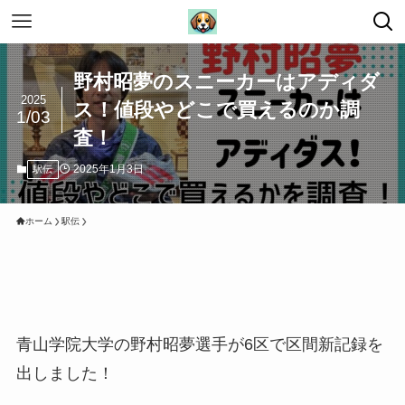
野村昭夢のスニーカーはアディダ
2025
ス！値段やどこで買えるのか調
1/03
査！
2025年1月3日
駅伝
ホーム
駅伝
青山学院大学の野村昭夢選手が6区で区間新記録を
出しました！