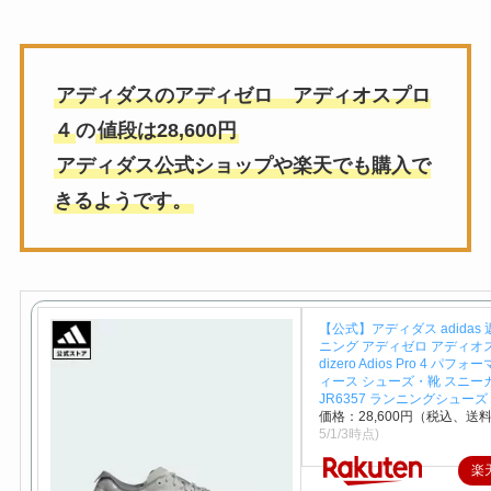
アディダスのアディゼロ アディオスプロ
４
の
値段は28,600円
アディダス公式ショップや楽天でも購入で
きるようです。
【公式】アディダス adidas
ニング アディゼロ アディオス プ
dizero Adios Pro 4 パフ
ィース シューズ・靴 スニー
JR6357 ランニングシューズ
価格：28,600円（税込、送料
5/1/3時点)
楽