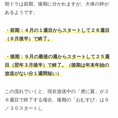
朝ドラは前期、後期に分かれますが、大体の枠が
あるようです。
・前期：４月の１週目からスタートして２６週目
（９月後半）で終了。
・後期：９月の最後の週からスタートして２５週
目（翌年３月後半）で終了。（後期は年末年始の
放送がない分１週間短い）
この流れでいくと、現在放送中の「虎に翼」が２
６週目で終了する場合、後期の「おむすび」は９
／３０スタートし