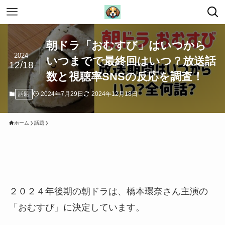
朝ドラ「おむすび」はいつから
2024
いつまでで最終回はいつ？放送話
12/18
数と視聴率SNSの反応を調査！
2024年7月29日
2024年12月18日
話題
ホーム
話題
２０２４年後期の朝ドラは、橋本環奈さん主演の
「おむすび」に決定しています。