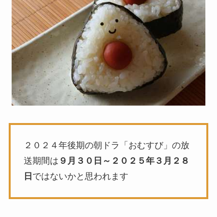
２０２４年後期の朝ドラ「おむすび」の放
送期間は
９月３０日～２０２５年３月２８
日
ではないかと思われます