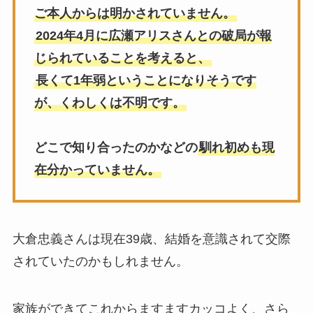
ご本人からは明かされていません。
2024年4月に広瀬アリスさんとの破局が報
じられていることを考えると、
長くて1年弱ということになりそうです
が、くわしくは不明です。
どこで知り合ったのかなどの
馴れ初めも現
在分かっていません。
大倉忠義さんは現在39歳、結婚を意識されて交際
されていたのかもしれません。
家族ができてこれからますますカッコよく、さら