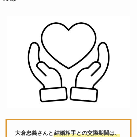
大倉忠義さんと
結婚相手との交際期間は、