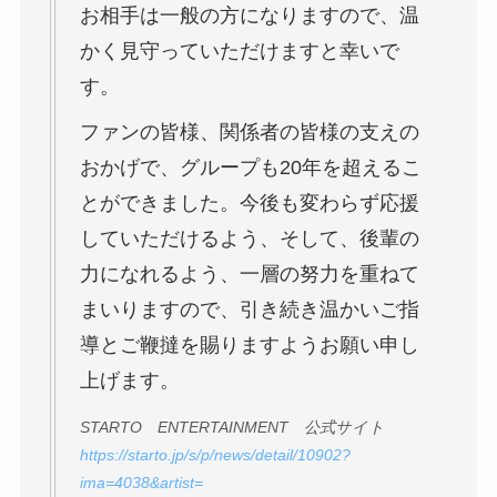
お相手は一般の方になりますので、温
かく見守っていただけますと幸いで
す。
ファンの皆様、関係者の皆様の支えの
おかげで、グループも20年を超えるこ
とができました。今後も変わらず応援
していただけるよう、そして、後輩の
力になれるよう、一層の努力を重ねて
まいりますので、引き続き温かいご指
導とご鞭撻を賜りますようお願い申し
上げます。
STARTO ENTERTAINMENT 公式サイト
https://starto.jp/s/p/news/detail/10902?
ima=4038&artist=