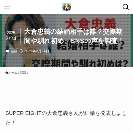
大倉忠義の結婚相手は誰？交際期
2025
2/24
間や馴れ初め、SNSの声を調査！
2025年2月24日
話題
ホーム
話題
SUPER EIGHTの大倉忠義さんが結婚を発表しまし
た！