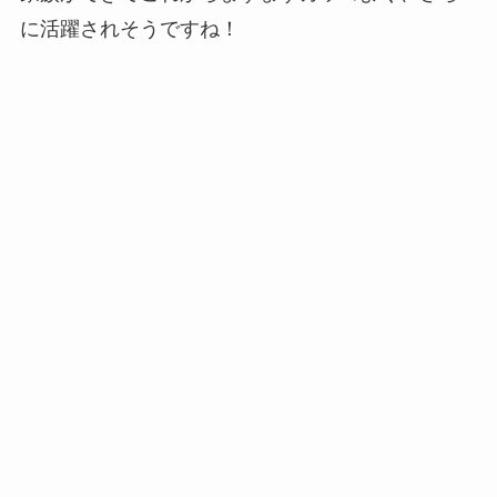
に活躍されそうですね！