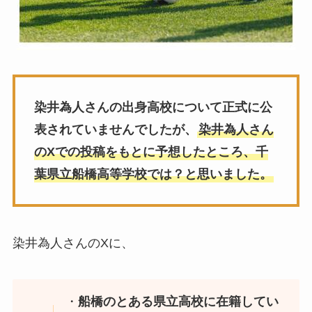
染井為人さんの出身高校について正式に公
表されていませんでしたが、
染井為人さん
のXでの投稿をもとに予想したところ、千
葉県立船橋高等学校では？と思いました。
染井為人さんのXに、
・
船橋のとある県立高校に在籍してい