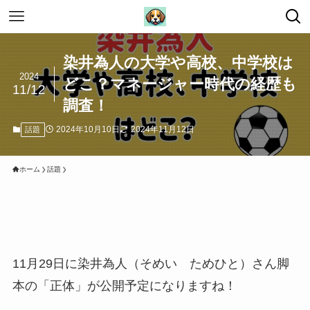
染井為人の大学や高校、中学校は
2024
どこ？マネージャー時代の経歴も
11/12
調査！
2024年10月10日
2024年11月12日
話題
ホーム
話題
11月29日に染井為人（そめい ためひと）さん脚
本の「正体」が公開予定になりますね！