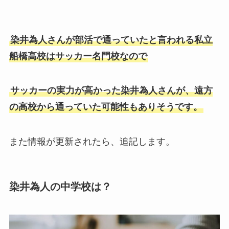
染井為人さんが部活で通っていたと言われる私立
船橋高校はサッカー名門校なので
サッカーの実力が高かった染井為人さんが、遠方
の高校から通っていた可能性もありそうです。
また情報が更新されたら、追記します。
染井為人の中学校は？