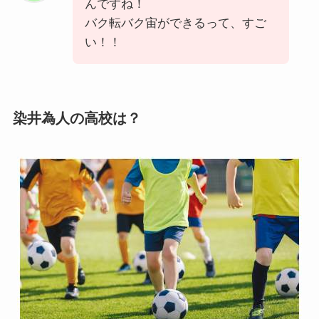
んですね！
バク転バク宙ができるって、すご
い！！
染井為人の高校は？