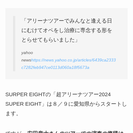
「アリーナツアーでみんなと逢える日
にむけてオペをし治療に専念する形を
とらせてもらいました」
yahoo
news
https://news.yahoo.co.jp/articles/6439ca2333
c7282feb947ce0113d060a18f5673a
SURPER EIGHTの「超アリーナツアー2024
SUPER EIGHT」は８／９に愛知県からスタートし
ます。