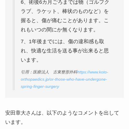
6、術後6カ月ごろまでは物（ゴルフク
ラブ、ラケット、棒状のものなど）を
握ると、傷が痛むことがあります。こ
れもいつの間にか無くなります。
7、1年後までには、傷の違和感も取
れ、快適な生活を送る事が出来ると思
います。
引用：医療法人 古東整形外科
https://www.koto-
orthopaedics.jp/or-those-who-have-undergone-
spring-finger-surgery
安田章大さんは、以下のようなコメントを出して
います。