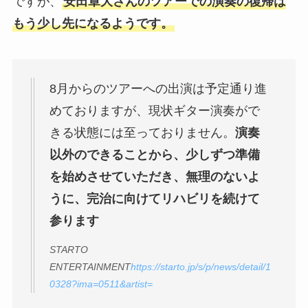
ですが、
安田章大さんのツアーでの演奏の復帰は
もう少し先になるようです。
8月からのツアーへの出演は予定通り進
めておりますが、現状ギター演奏がで
きる状態には至っておりません。
演奏
以外のできることから、少しずつ準備
を始めさせていただき、無理のないよ
うに、完治に向けてリハビリを続けて
参ります
STARTO
ENTERTAINMENT
https://starto.jp/s/p/news/detail/1
0328?ima=0511&artist=