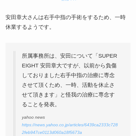
安田章大さんは右手中指の手術をするため、一時
休業するようです。
所属事務所は、安田について「SUPER
EIGHT 安田章大ですが、以前から負傷
しておりました右手中指の治療に専念
させて頂くため、一時、活動を休止さ
せて頂きます」と怪我の治療に専念す
ることを発表。
yahoo news
https://news.yahoo.co.jp/articles/6439ca2333c728
2feb947ce0113d060a18f5673a