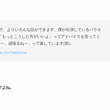
で、よりいろんな話ができます。僕が出演しているバラエ
「もっとこうした方がいいよ」ってアドバイスを言ってく
か～。頑張るね～」って返しています(笑)。
dex.html?detail=true
すよね。