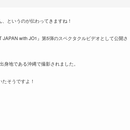
ん、というのが伝わってきますね！
JAPAN with JO1』第5弾のスペクタクルビデオとして公開さ
奨さんの出身地である沖縄で撮影されました。
いたそうですよ！