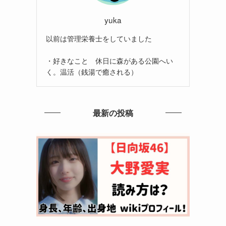
yuka
以前は管理栄養士をしていました
・好きなこと 休日に森がある公園へい
く。温活（銭湯で癒される）
最新の投稿