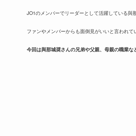
JO1のメンバーでリーダーとして活躍している與
ファンやメンバーからも面倒見がいいと言われて
今回は與那城奨さんの兄弟や父親、母親の職業な