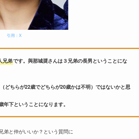
引用：X
人兄弟
です。與那城奨さんは３兄弟の長男ということにな
（どちらが22歳でどちらが20歳かは不明）ではないかと思
と9歳年下ということになります。
は兄弟と仲がいいか？という質問に