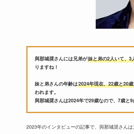
與那城奨さんには兄弟が
妹と弟の2人いて、3
りますね！
妹と弟さんの年齢は
2024年現在、22歳と20歳
われます。
與那城奨さんは2024年で29歳なので、7歳
2023年のインタビューの記事で、與那城奨さん