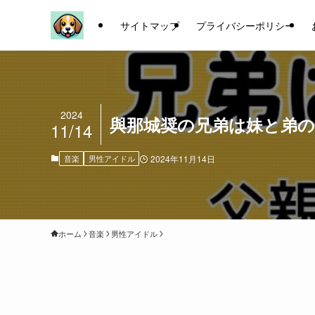
サイトマップ
プライバシーポリシー
2024
與那城奨の兄弟は妹と弟の
11/14
音楽
男性アイドル
2024年11月14日
ホーム
音楽
男性アイドル