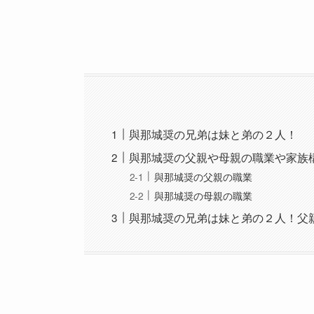
與那城奨の兄弟は妹と弟の２人！
與那城奨の父親や母親の職業や家族
與那城奨の父親の職業
與那城奨の母親の職業
與那城奨の兄弟は妹と弟の２人！父