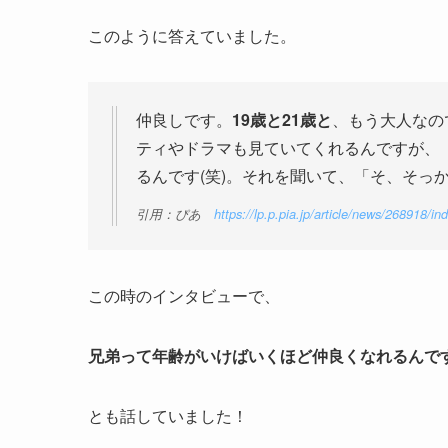
このように答えていました。
仲良しです。
19歳と21歳と
、もう大人なの
ティやドラマも見ていてくれるんですが、
るんです(笑)。それを聞いて、「そ、そっ
引用：ぴあ
https://lp.p.pia.jp/article/news/268918/in
この時のインタビューで、
兄弟って年齢がいけばいくほど仲良くなれるんで
とも話していました！