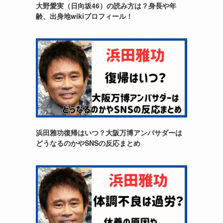
大野愛実（日向坂46）の読み方は？身長や年
齢、出身地wikiプロフィール！
浜田雅功復帰はいつ？大阪万博アンバサダーは
どうなるのかやSNSの反応まとめ