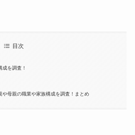
目次
構成を調査！
親や母親の職業や家族構成を調査！まとめ