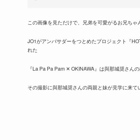
この画像を見ただけで、兄弟を可愛がるお兄ちゃ
JO1がアンバサダーをつとめたプロジェクト『HOT 
れた
『La Pa Pa Pam ✕ OKINAWA』は與那城
その撮影に與那城奨さんの両親と妹が見学に来て