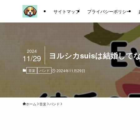
サイトマップ
プライバシーポリシー
2024
ヨルシカsuisは結婚して
11/29
音楽
バンド
2024年11月29日
ホーム
音楽
バンド