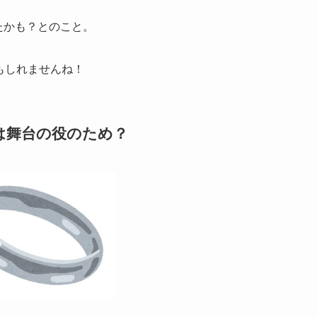
たかも？とのこと。
かもしれませんね！
由は舞台の役のため？