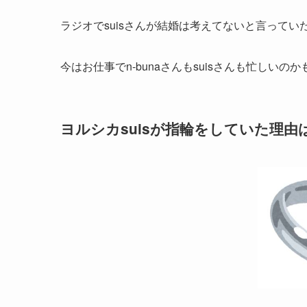
ラジオでsuisさんが結婚は考えてないと言ってい
今はお仕事でn-bunaさんもsuisさんも忙しいの
ヨルシカsuisが指輪をしていた理