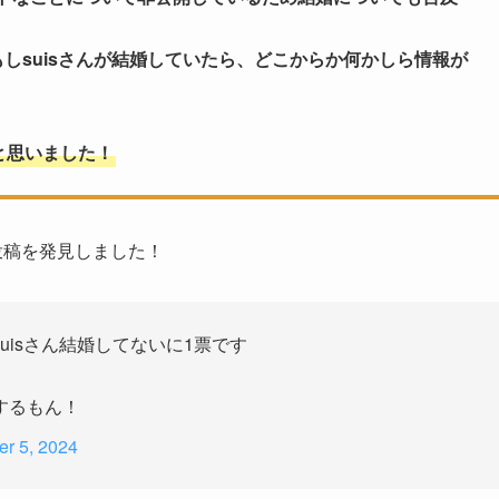
しsuisさんが結婚していたら、どこからか何かしら情報が
と思いました！
投稿を発見しました！
isさん結婚してないに1票です
するもん！
r 5, 2024