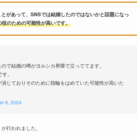
ことがあって、SNSでは結婚したのではないかと話題になっ
の役のための可能性が高いです。
てたので結婚の噂がヨルシカ界隈で立っててます。
です。
んが演じておりそのために指輪をはめていた可能性が高いた
r 6, 2024
」が行われました。