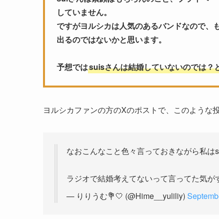
していません。
ですがヨルシカは人気のあるバンドなので、も
出るのではないかと思います。
予想では
suisさんは結婚していないのでは？
ヨルシカファンの方のXのポストで、このような
なおこんなこと色々言っておきながら私はsu
ラジオで結婚考えてないって言ってた気が
— りりうむ💐‎🤍 (@Hime__yuliliy)
Septembe