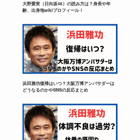
大野愛実（日向坂46）の読み方は？身長や年
齢、出身地wikiプロフィール！
浜田雅功復帰はいつ？大阪万博アンバサダーは
どうなるのかやSNSの反応まとめ