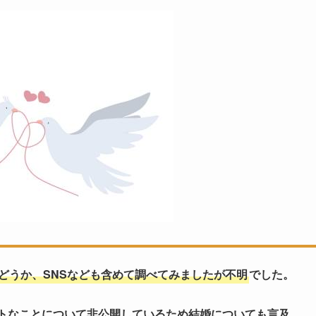
かどうか、SNSなども含めて調べてみましたが不明
でした。
ートなことについて非公開しているため結婚についても言及