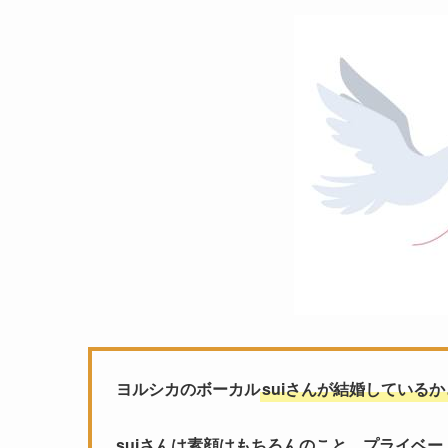
ヨルシカのボーカル
suiさんが結婚している
suiさんは素顔はもちろんのこと、プライベ