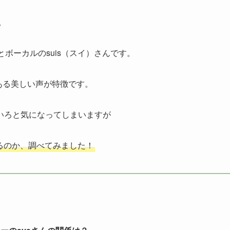
。
とボーカルのsuis（スイ）さんです。
がある美しい声が特徴です。
いろと気になってしまいますが
いるのか、調べてみました！