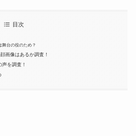
目次
由は舞台の役のため？
氏の顔画像はあるか調査！
Sの声を調査！
め