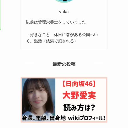
yuka
以前は管理栄養士をしていました
・好きなこと 休日に森がある公園へい
く。温活（銭湯で癒される）
最新の投稿