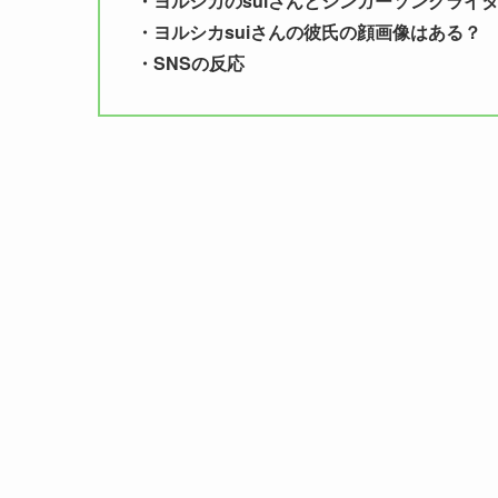
・ヨルシカのsuiさんとシンガーソングライタ
・ヨルシカsuiさんの彼氏の顔画像はある？
・SNSの反応