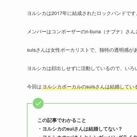
ヨルシカは2017年に結成されたロックバンドです
メンバーはコンポーザーのn-buna（ナブナ）さん
suisさんは女性ボーカリストで、独特の透明感
ヨルシカは顔出しせずに活動しているので、いろ
今回は
ヨルシカボーカルのsuisさんは結婚して
この記事でわかること
・ヨルシカのsuiさんは結婚してない？