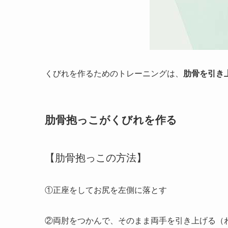
くびれを作るためのトレーニングは、
肋骨を引き
肋骨抱っこがくびれを作る
【肋骨抱っこの方法】
①正座をしてお尻を左側に落とす
②両肘をつかんで、そのまま両手を引き上げる（