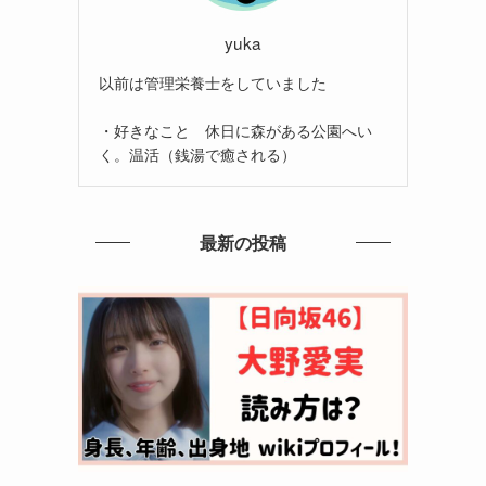
yuka
以前は管理栄養士をしていました
・好きなこと 休日に森がある公園へい
く。温活（銭湯で癒される）
最新の投稿