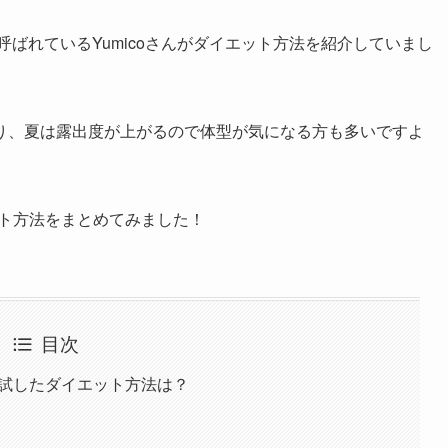
と呼ばれているYumicoさんがダイエット方法を紹介していまし
り、夏は露出度が上がるので体型が気になる方も多いですよ
ット方法をまとめてみました！
目次
が試したダイエット方法は？