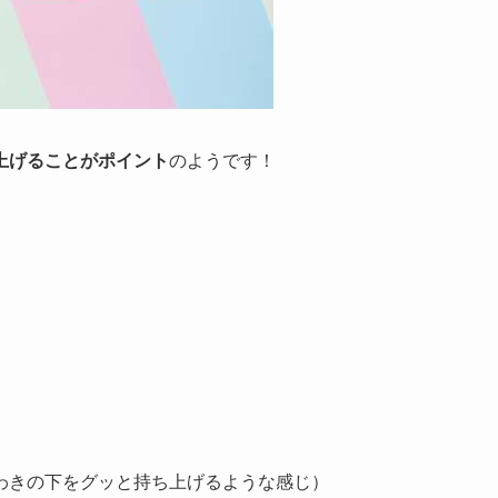
上げることがポイント
のようです！
わきの下をグッと持ち上げるような感じ）