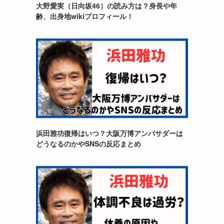
大野愛実（日向坂46）の読み方は？身長や年
齢、出身地wikiプロフィール！
浜田雅功復帰はいつ？大阪万博アンバサダーは
どうなるのかやSNSの反応まとめ