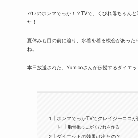
7/17のホンマでっか！？TVで、くびれ母ちゃん
た！
夏休みも目の前に迫り、水着を着る機会があった
ね。
本日放送された、Yumicoさんが伝授するダイエ
ホンマでっかTVでクレイジーココ
肋骨抱っこがくびれを作る
ダイエットの効果は出たの？