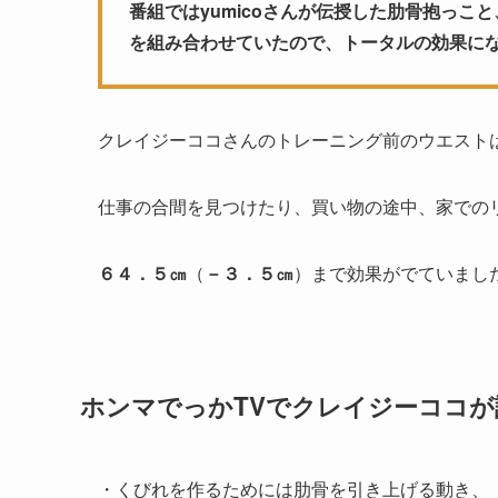
番組ではyumicoさんが伝授した肋骨抱っ
を組み合わせていたので、トータルの効果に
クレイジーココさんのトレーニング前のウエスト
仕事の合間を見つけたり、買い物の途中、家での
６４．５㎝
（
－３．５㎝
）まで効果がでていまし
ホンマでっかTVでクレイジーココ
・くびれを作るためには肋骨を引き上げる動き、