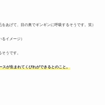
毛をあげて、目の奥でギンギンに呼吸するそうです。笑）
いるイメージ）
るそうです。
ースが生まれてくびれができるとのこと。