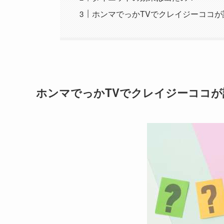
ホンマでっかTVでクレイジーココ
ホンマでっかTVでクレイジーココ