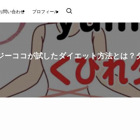
お問い合わせ
プロフィール
イジーココが試したダイエット方法とは？