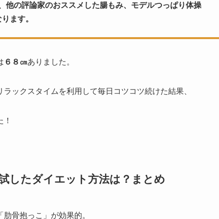
こと、他の評論家のおススメした腸もみ、モデルつっぱり体操
なります。
は
６８㎝
ありました。
リラックスタイムを利用して毎日コツコツ続けた結果、
た！
が試したダイエット方法は？まとめ
「肋骨抱っこ」が効果的。