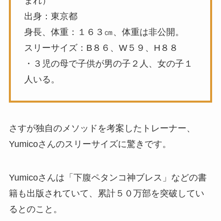
まれ）
出身：東京都
身長、体重：１６３㎝、体重は非公開。
スリーサイズ：B８６、W５９、H８８
・３児の母で子供が男の子２人、女の子１
人いる。
さすが独自のメソッドを考案したトレーナー、
Yumicoさんのスリーサイズに驚きです。
Yumicoさんは「下腹ペタンコ神ブレス」などの書
籍も出版されていて、累計５０万部を突破してい
るとのこと。