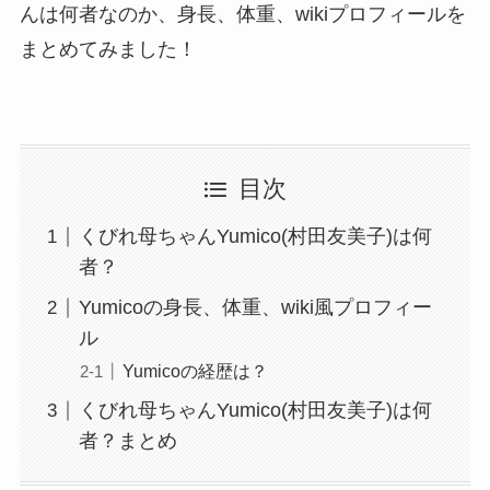
んは何者なのか、身長、体重、wikiプロフィールを
まとめてみました！
目次
くびれ母ちゃんYumico(村田友美子)は何
者？
Yumicoの身長、体重、wiki風プロフィー
ル
Yumicoの経歴は？
くびれ母ちゃんYumico(村田友美子)は何
者？まとめ