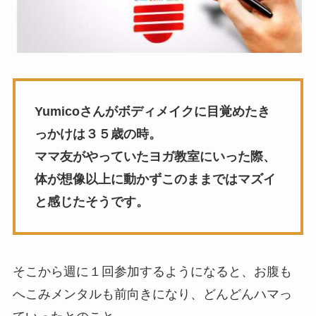
Yumicoさんがボディメイクに目覚めたき
っかけは３５歳の時。
ママ友がやっていたヨガ教室にいった際、
体が想像以上に動かずこのままではマズイ
と感じたそうです。
そこから週に１回参加するようになると、お腹も
へこみメンタルも前向きになり、どんどんハマっ