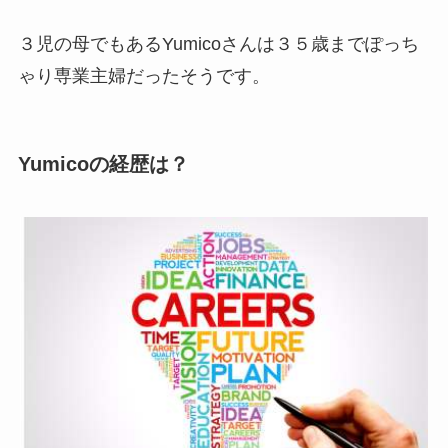
３児の母でもあるYumicoさんは３５歳までぽっち
ゃり専業主婦だったそうです。
Yumicoの経歴は？