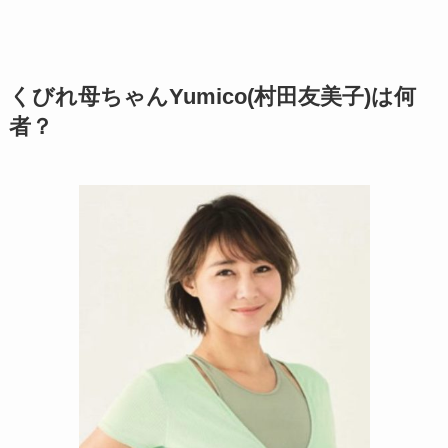
くびれ母ちゃんYumico(村田友美子)は何
者？