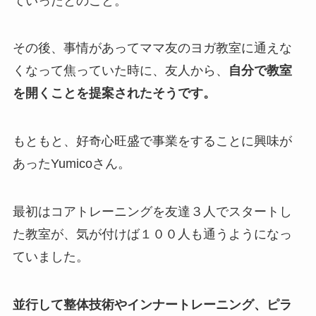
ていったとのこと。
その後、事情があってママ友のヨガ教室に通えな
くなって焦っていた時に、友人から、
自分で教室
を開くことを提案されたそうです。
もともと、好奇心旺盛で事業をすることに興味が
あったYumicoさん。
最初はコアトレーニングを友達３人でスタートし
た教室が、気が付けば１００人も通うようになっ
ていました。
並行して整体技術やインナートレーニング、ピラ